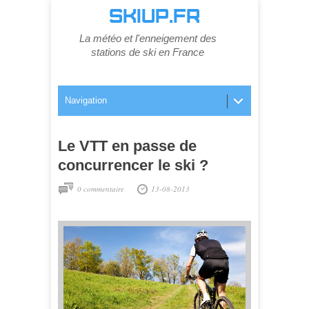
SKIUP.FR
La météo et l'enneigement des
stations de ski en France
Navigation
Le VTT en passe de
concurrencer le ski ?
0 commentaire
13-08-2013