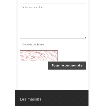
Les massifs