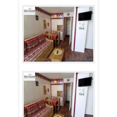
Skissim - Les Menuires
117,00 €
A partir de
Skissim - Les Menuires
117,00 €
A partir de