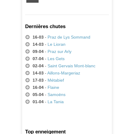
Dernières chutes
16-03
-
Praz de Lys Sommand
14-03
-
Le Lioran
09-04
-
Praz sur Arly
07-04
-
Les Gets
02-04
-
Saint Gervais Mont-blanc
14-03
-
Aillons-Margeriaz
17-03
-
Métabief
16-04
-
Flaine
05-04
-
Samoëns
01-04
-
La Tania
Top enneigement