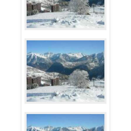
Skissim - Résidence Phénix
132,00 €
A partir de
Skissim - Le Corbier
132,00 €
A partir de