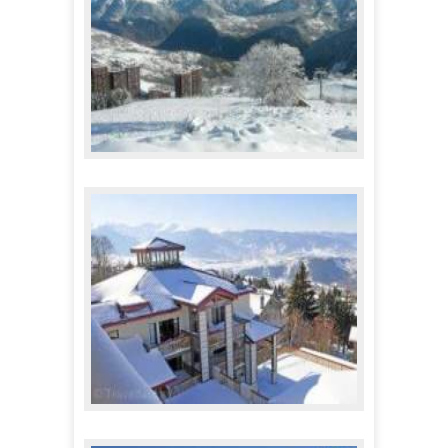
Skissim - Résidence Vanguard
134,00 €
A partir de
Résidence Le Domaine de Castella ***