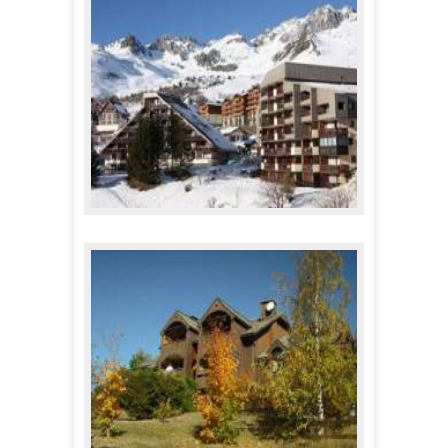
134,00 €
A partir de
Les Appartements Labellemontagne
135,00 €
A partir de