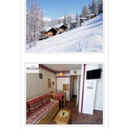
Appartements répartis à La Norma
110,00 €
A partir de