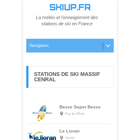
SKIUP.FR
La météo et l'enneigement des
stations de ski en France
Navigation
STATIONS DE SKI MASSIF
CENRAL
Besse Super Besse
Puy de Dôme
Le Lioran
Cantal