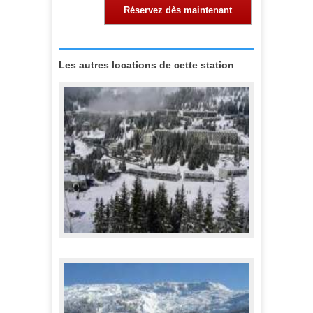
Réservez dès maintenant
Les autres locations de cette station
Appartements répartis Flaine Station -
Forêt/Forum
360,00 €
A partir de