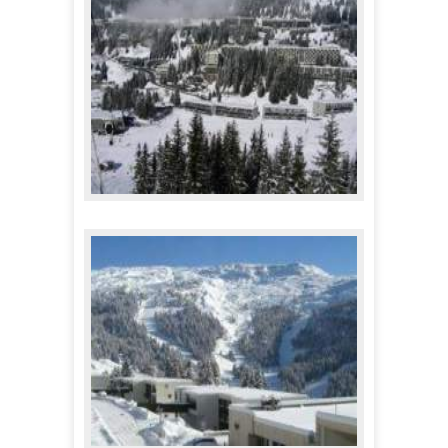
544,00 €
A partir de
Appartements répartis Flaine Station -
Forêt/Forum
286,00 €
A partir de