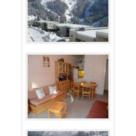
Appartements Sagittaire
397,00 €
A partir de
Appartements Belier