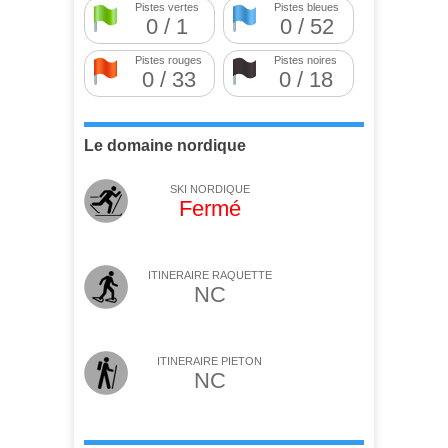
Pistes vertes
Pistes bleues
0 / 1
0 / 52
Pistes rouges
Pistes noires
0 / 33
0 / 18
Le domaine nordique
SKI NORDIQUE
Fermé
ITINERAIRE RAQUETTE
NC
ITINERAIRE PIETON
NC