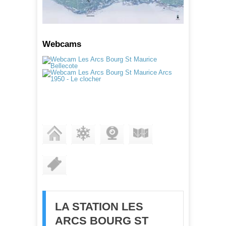
Webcams
STATION
ENNEIGEMENT
WEBCAMS
PLAN DES PISTES
FORFAITS
LA STATION LES
ARCS BOURG ST