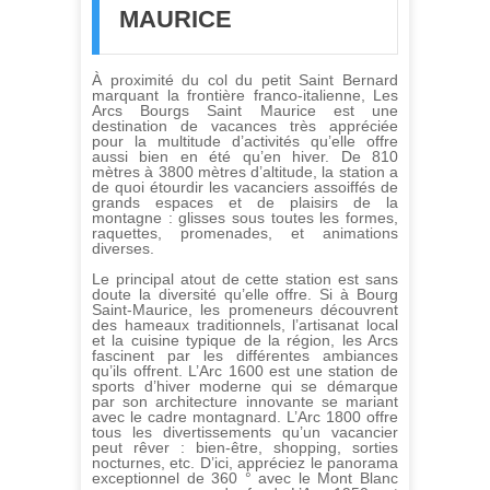
MAURICE
À proximité du col du petit Saint Bernard
marquant la frontière franco-italienne, Les
Arcs Bourgs Saint Maurice est une
destination de vacances très appréciée
pour la multitude d’activités qu’elle offre
aussi bien en été qu’en hiver. De 810
mètres à 3800 mètres d’altitude, la station a
de quoi étourdir les vacanciers assoiffés de
grands espaces et de plaisirs de la
montagne : glisses sous toutes les formes,
raquettes, promenades, et animations
diverses.
Le principal atout de cette station est sans
doute la diversité qu’elle offre. Si à Bourg
Saint-Maurice, les promeneurs découvrent
des hameaux traditionnels, l’artisanat local
et la cuisine typique de la région, les Arcs
fascinent par les différentes ambiances
qu’ils offrent. L’Arc 1600 est une station de
sports d’hiver moderne qui se démarque
par son architecture innovante se mariant
avec le cadre montagnard. L’Arc 1800 offre
tous les divertissements qu’un vacancier
peut rêver : bien-être, shopping, sorties
nocturnes, etc. D’ici, appréciez le panorama
exceptionnel de 360 ° avec le Mont Blanc