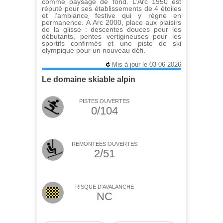
comme paysage de fond. L’Arc 1950 est
réputé pour ses établissements de 4 étoiles
et l’ambiance festive qui y règne en
permanence. À Arc 2000, place aux plaisirs
de la glisse : descentes douces pour les
débutants, pentes vertigineuses pour les
sportifs confirmés et une piste de ski
olympique pour un nouveau défi.
Mis à jour le 03-06-2026
Le domaine skiable alpin
PISTES OUVERTES
0/104
REMONTEES OUVERTES
2/51
RISQUE D'AVALANCHE
NC