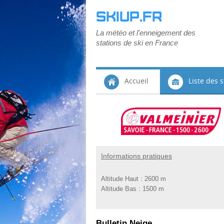
SKIUP.FR
La météo et l'enneigement des
stations de ski en France
Accueil
Liste des s
Informations pratiques
Altitude Haut :
2600 m
Altitude Bas :
1500 m
Bulletin Neige