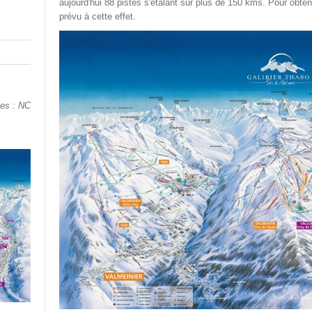
aujourd'hui 88 pistes s'étalant sur plus de 150 kms. Pour obteni
prévu à cette effet.
tes : NC