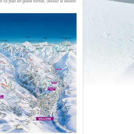
r ce plan en grand format, utilisez le bouton