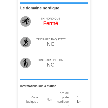
Le domaine nordique
SKI NORDIQUE
Fermé
ITINERAIRE RAQUETTE
NC
ITINERAIRE PIETON
NC
Informations sur la station
Km de
Zone
piste
1
Non
ludique :
nordique
km
: