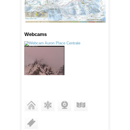
Webcams
STATION
ENNEIGEMENT
WEBCAMS
PLAN DES PISTES