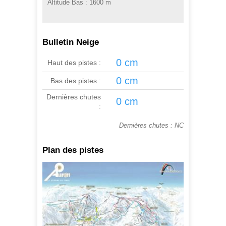
Altitude Bas :
1600 m
Bulletin Neige
0 cm
Haut des pistes :
0 cm
Bas des pistes :
Dernières chutes
0 cm
:
Dernières chutes : NC
Plan des pistes