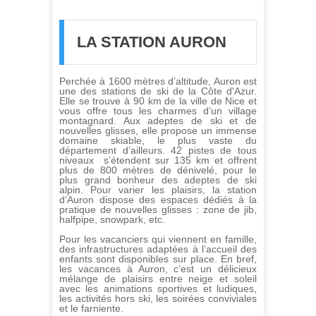
FORFAITS
LA STATION AURON
Perchée à 1600 mètres d’altitude, Auron est
une des stations de ski de la Côte d'Azur.
Elle se trouve à 90 km de la ville de Nice et
vous offre tous les charmes d’un village
montagnard. Aux adeptes de ski et de
nouvelles glisses, elle propose un immense
domaine skiable, le plus vaste du
département d’ailleurs. 42 pistes de tous
niveaux s’étendent sur 135 km et offrent
plus de 800 mètres de dénivelé, pour le
plus grand bonheur des adeptes de ski
alpin. Pour varier les plaisirs, la station
d’Auron dispose des espaces dédiés à la
pratique de nouvelles glisses : zone de jib,
halfpipe, snowpark, etc.
Pour les vacanciers qui viennent en famille,
des infrastructures adaptées à l’accueil des
enfants sont disponibles sur place. En bref,
les vacances à Auron, c’est un délicieux
mélange de plaisirs entre neige et soleil
avec les animations sportives et ludiques,
les activités hors ski, les soirées conviviales
et le farniente.