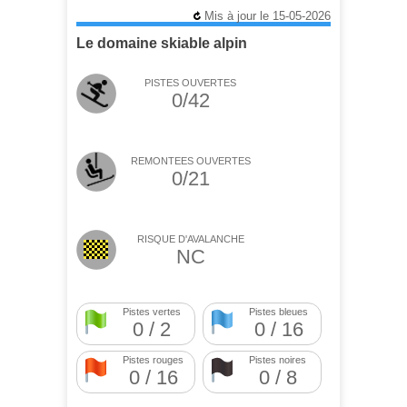
Mis à jour le 15-05-2026
Le domaine skiable alpin
PISTES OUVERTES
0/42
REMONTEES OUVERTES
0/21
RISQUE D'AVALANCHE
NC
Pistes vertes
Pistes bleues
0 / 2
0 / 16
Pistes rouges
Pistes noires
0 / 16
0 / 8