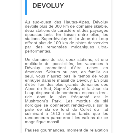
DEVOLUY
Au sud-ouest des Hautes-Alpes, Dévoluy
dévoile plus de 300 km de domaine skiable,
deux stations de caractère et des paysages
époustouflants. En liaison entre elles, les
stations Superdévoluy et La Joue du Loup
offrent plus de 100 km de pistes desservies
par des remontées mécaniques ultra-
performantes.
Un domaine de ski, deux stations, et une
multitude de possibilités, les vacances à
Dévoluy promettent d’être riches en
émotions. Skieurs ou pas, en famille ou
seul, vous n’aurez pas le temps de vous
ennuyer dans le massif de Dévoluy. En plus
d’être l’un des plus grands domaines des
Alpes du Sud, SuperDévoluy et la Joue du
Loup disposent de nombreux espaces free-
ride dont le plus fréquenté est le
Mushroom’s Park. Les mordus de ski
nordique se donneront rendez-vous sur la
piste de ski de fond du Collet du Tât
culminant à 1613 mètres tandis que les
randonneurs parcourront les vallons de ce
magnifique massif.
Pauses gourmandes, moment de relaxation