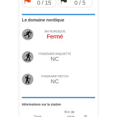
0 / 15
0 / 5
Le domaine nordique
SKI NORDIQUE
Fermé
ITINERAIRE RAQUETTE
NC
ITINERAIRE PIETON
NC
Informations sur la station
Km de
Zone
piste
35