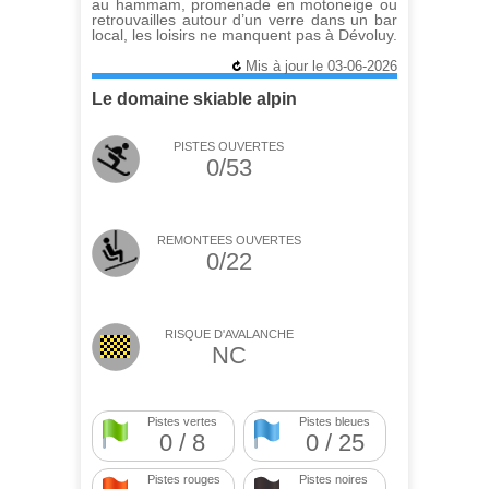
au hammam, promenade en motoneige ou
retrouvailles autour d’un verre dans un bar
local, les loisirs ne manquent pas à Dévoluy.
Mis à jour le 03-06-2026
Le domaine skiable alpin
PISTES OUVERTES
0/53
REMONTEES OUVERTES
0/22
RISQUE D'AVALANCHE
NC
Pistes vertes
Pistes bleues
0 / 8
0 / 25
Pistes rouges
Pistes noires