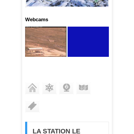
Webcams
STATION
ENNEIGEMENT
WEBCAMS
PLAN DES PISTES
FORFAITS
LA STATION LE