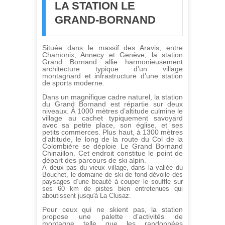
LA STATION LE
GRAND-BORNAND
Située dans le massif des Aravis, entre
Chamonix, Annecy et Genève, la station
Grand Bornand allie harmonieusement
architecture typique d’un village
montagnard et infrastructure d’une station
de sports moderne.
Dans un magnifique cadre naturel, la station
du Grand Bornand est répartie sur deux
niveaux. À 1000 mètres d’altitude culmine le
village au cachet typiquement savoyard
avec sa petite place, son église, et ses
petits commerces. Plus haut, à 1300 mètres
d’altitude, le long de la route du Col de la
Colombière se déploie Le Grand Bornand
Chinaillon. Cet endroit constitue le point de
départ des parcours de ski alpin.
À deux pas du vieux village, dans la vallée du
Bouchet, le domaine de ski de fond dévoile des
paysages d’une beauté à couper le souffle sur
ses 60 km de pistes bien entretenues qui
aboutissent jusqu'à La Clusaz.
Pour ceux qui ne skient pas, la station
propose une palette d’activités de
montagne telle que les randonnées