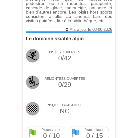
pédestres ou en raquettes, parapente,
cascade de glace, motoneige, patinoire et
bien d’autres encore. Les loisirs hors sports
consistent à aller au cinéma, faire des
visites guidées, lire à la bibliothèque, etc.
Mis à jour le 03-06-2026
Le domaine skiable alpin
PISTES OUVERTES
0/42
REMONTEES OUVERTES
0/29
RISQUE D'AVALANCHE
NC
Pistes vertes
Pistes bleues
0 / 10
0 / 15