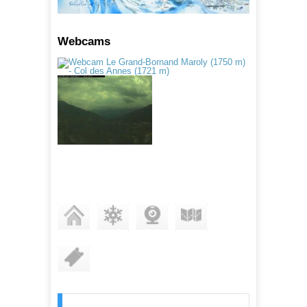
Webcams
STATION
ENNEIGEMENT
WEBCAMS
PLAN DES PISTES
FORFAITS