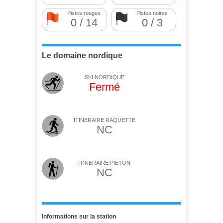
Pistes rouges
Pistes noires
0 / 14
0 / 3
Le domaine nordique
SKI NORDIQUE
Fermé
ITINERAIRE RAQUETTE
NC
ITINERAIRE PIETON
NC
Informations sur la station