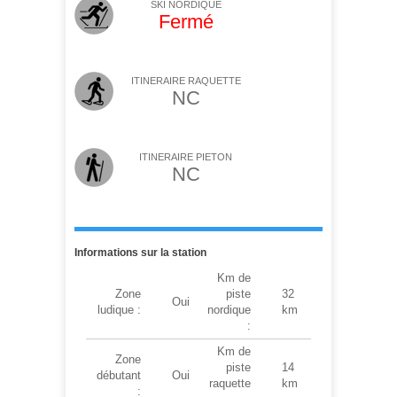
SKI NORDIQUE
Fermé
ITINERAIRE RAQUETTE
NC
ITINERAIRE PIETON
NC
Informations sur la station
Km de
Zone
piste
32
Oui
ludique :
nordique
km
:
Km de
Zone
piste
14
débutant
Oui
raquette
km
: