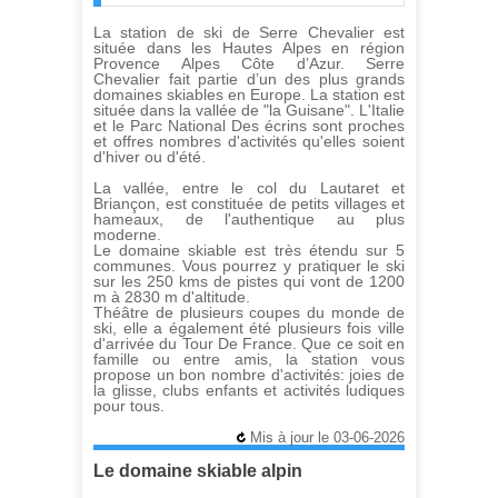
La station de ski de Serre Chevalier est
située dans les Hautes Alpes en région
Provence Alpes Côte d’Azur. Serre
Chevalier fait partie d’un des plus grands
domaines skiables en Europe. La station est
située dans la vallée de "la Guisane". L'Italie
et le Parc National Des écrins sont proches
et offres nombres d'activités qu'elles soient
d'hiver ou d'été.
La vallée, entre le col du Lautaret et
Briançon, est constituée de petits villages et
hameaux, de l'authentique au plus
moderne.
Le domaine skiable est très étendu sur 5
communes. Vous pourrez y pratiquer le ski
sur les 250 kms de pistes qui vont de 1200
m à 2830 m d'altitude.
Théâtre de plusieurs coupes du monde de
ski, elle a également été plusieurs fois ville
d'arrivée du Tour De France. Que ce soit en
famille ou entre amis, la station vous
propose un bon nombre d'activités: joies de
la glisse, clubs enfants et activités ludiques
pour tous.
Mis à jour le 03-06-2026
Le domaine skiable alpin