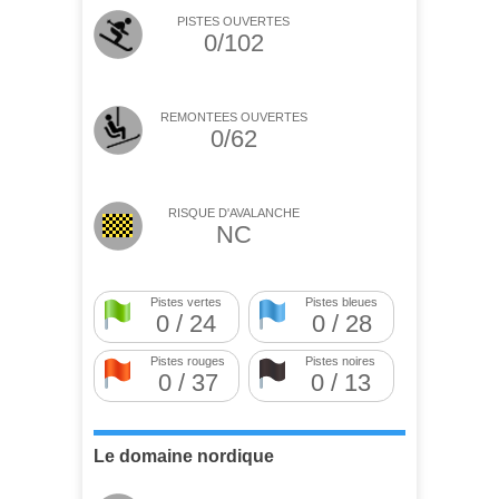
PISTES OUVERTES
0/102
REMONTEES OUVERTES
0/62
RISQUE D'AVALANCHE
NC
Pistes vertes
Pistes bleues
0 / 24
0 / 28
Pistes rouges
Pistes noires
0 / 37
0 / 13
Le domaine nordique