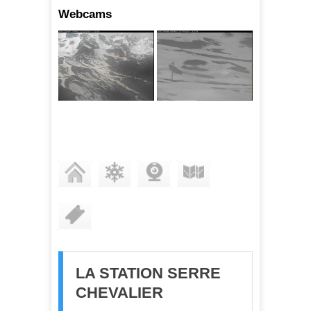
Webcams
STATION
ENNEIGEMENT
WEBCAMS
PLAN DES PISTES
FORFAITS
LA STATION SERRE
CHEVALIER