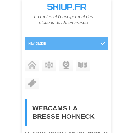
SKIUP.FR
La météo et l'enneigement des
stations de ski en France
Navigation
STATION
ENNEIGEMENT
WEBCAMS
PLAN DES PISTES
FORFAITS
WEBCAMS LA
BRESSE HOHNECK