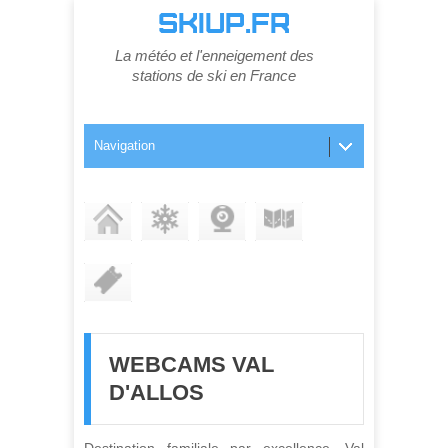
SKIUP.FR
La météo et l'enneigement des
stations de ski en France
Navigation
STATION
ENNEIGEMENT
WEBCAMS
PLAN DES PISTES
FORFAITS
WEBCAMS VAL
D'ALLOS