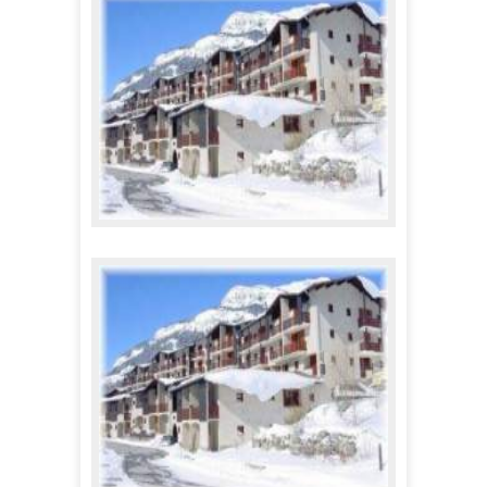
299,00 €
A partir de
Appartements St Sébastien 1
194,00 €
A partir de