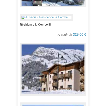
Résidence Le Clos d'Aussois***
395,00 €
A partir de
Résidence la Combe III
325,00 €
A partir de
Résidence Les Flocons d'Argent***