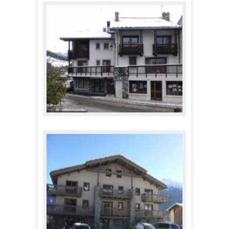
Résidence Les Sports
252,00 €
A partir de