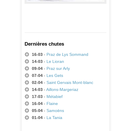
Appartements St Sébastien 2
257,00 €
A partir de
Dernières chutes
16-03
-
Praz de Lys Sommand
14-03
-
Le Lioran
09-04
-
Praz sur Arly
07-04
-
Les Gets
02-04
-
Saint Gervais Mont-blanc
14-03
-
Aillons-Margeriaz
17-03
-
Métabief
16-04
-
Flaine
05-04
-
Samoëns
01-04
-
La Tania