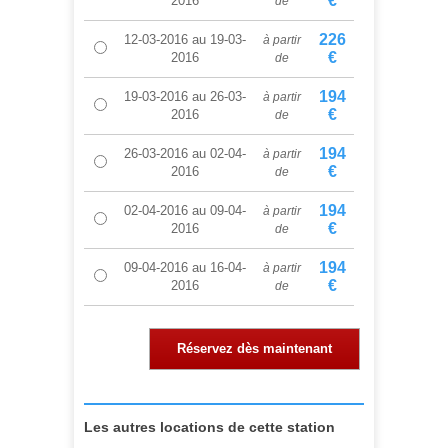
€
2016
de
226
12-03-2016
au
19-03-
à partir
€
2016
de
194
19-03-2016
au
26-03-
à partir
€
2016
de
194
26-03-2016
au
02-04-
à partir
€
2016
de
194
02-04-2016
au
09-04-
à partir
€
2016
de
194
09-04-2016
au
16-04-
à partir
€
2016
de
Réservez dès maintenant
Les autres locations de cette station