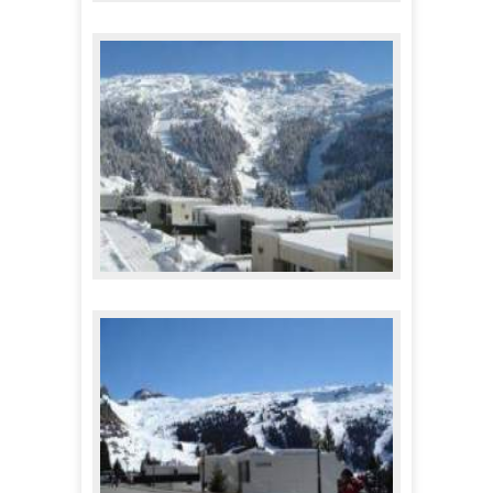
Appartements Vega
323,00 €
A partir de
Appartements Sagittaire
397,00 €
A partir de