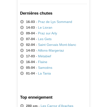
Dernières chutes
16-03
-
Praz de Lys Sommand
14-03
-
Le Lioran
09-04
-
Praz sur Arly
07-04
-
Les Gets
02-04
-
Saint Gervais Mont-blanc
14-03
-
Aillons-Margeriaz
17-03
-
Métabief
16-04
-
Flaine
05-04
-
Samoëns
01-04
-
La Tania
Top enneigement
280 cm
-
Les Carroz d'Araches