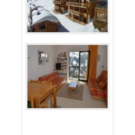
Résidence Le Refuge du Golf
1 320,00 €
A partir de
Appartements Andromede
276,00 €
A partir de