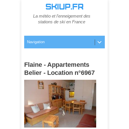
SKIUP.FR
La météo et l'enneigement des
stations de ski en France
Navigation
Flaine - Appartements
Belier - Location n°6967