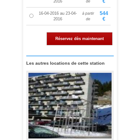
€
2016
de
544
16-04-2016
au
23-04-
à partir
€
2016
de
Réservez dès maintenant
Les autres locations de cette station