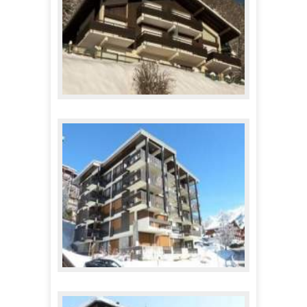
HAUTS DES RIFFROIDS B
616,00 €
A partir de
WAPITI