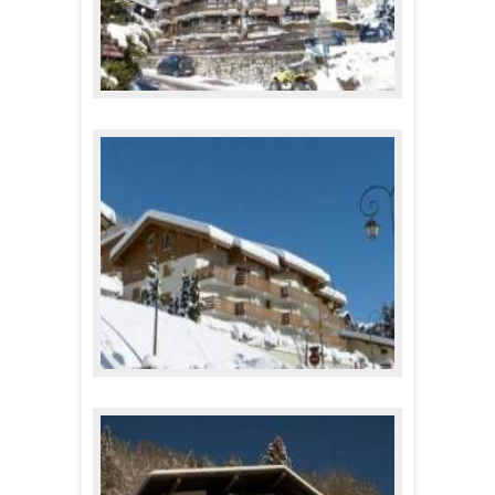
PISCINE
687,00 €
A partir de
CRYSTAL
616,00 €
A partir de