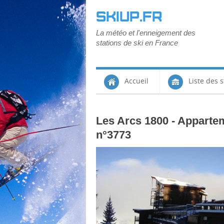
SKIUP.FR
La météo et l'enneigement des
stations de ski en France
Accueil
Liste des s
Les Arcs 1800 - Appartem
n°3773