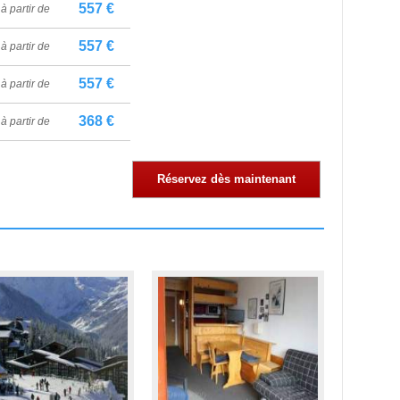
557 €
à partir de
557 €
à partir de
557 €
à partir de
368 €
à partir de
Réservez dès maintenant