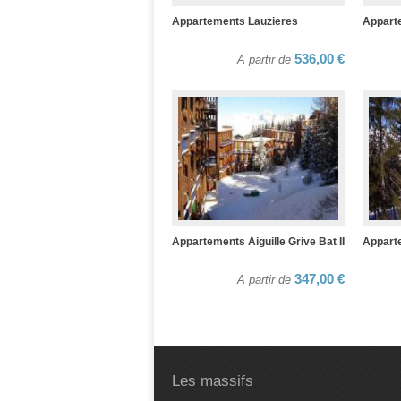
Appartements Lauzieres
Appart
536,00 €
A partir de
Appartements Aiguille Grive Bat II
Appart
347,00 €
A partir de
Les massifs