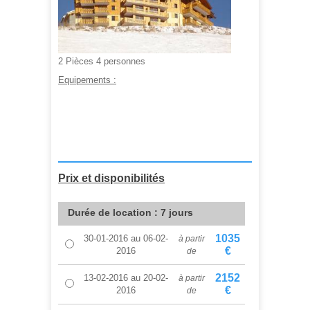
2 Pièces 4 personnes
Equipements :
A partir de :
658,00 €
Prix et disponibilités
Durée de location : 7 jours
1035
30-01-2016
au
06-02-
à partir
€
2016
de
2152
13-02-2016
au
20-02-
à partir
€
2016
de