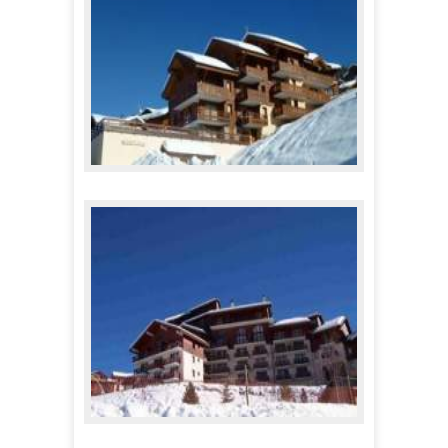
Appartements Castors
667,00 €
A partir de
Appartements Cret de l'Ours 1