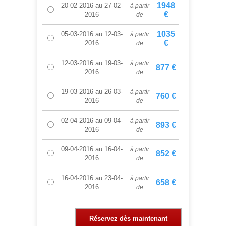
1948
20-02-2016
au
27-02-
à partir
€
2016
de
1035
05-03-2016
au
12-03-
à partir
€
2016
de
12-03-2016
au
19-03-
à partir
877 €
2016
de
19-03-2016
au
26-03-
à partir
760 €
2016
de
02-04-2016
au
09-04-
à partir
893 €
2016
de
09-04-2016
au
16-04-
à partir
852 €
2016
de
16-04-2016
au
23-04-
à partir
658 €
2016
de
Réservez dès maintenant