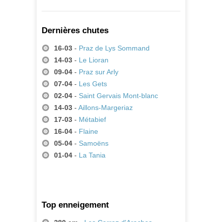
Dernières chutes
16-03
-
Praz de Lys Sommand
14-03
-
Le Lioran
09-04
-
Praz sur Arly
07-04
-
Les Gets
02-04
-
Saint Gervais Mont-blanc
14-03
-
Aillons-Margeriaz
17-03
-
Métabief
16-04
-
Flaine
05-04
-
Samoëns
01-04
-
La Tania
Top enneigement