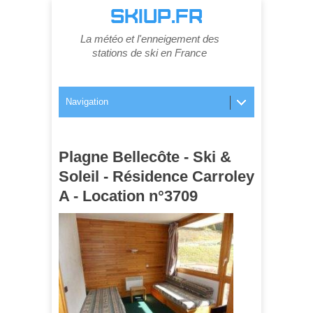
SKIUP.FR
La météo et l'enneigement des
stations de ski en France
Navigation
Plagne Bellecôte - Ski &
Soleil - Résidence Carroley
A - Location n°3709