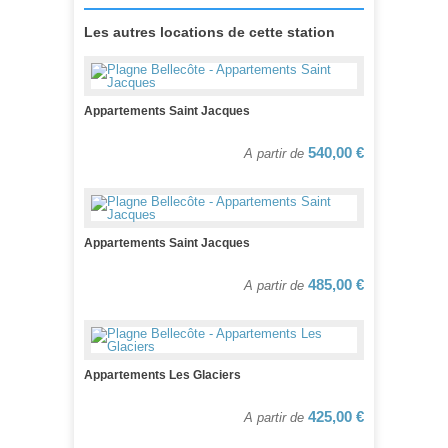
Les autres locations de cette station
Appartements Saint Jacques
540,00 €
A partir de
Appartements Saint Jacques
485,00 €
A partir de
Appartements Les Glaciers
425,00 €
A partir de