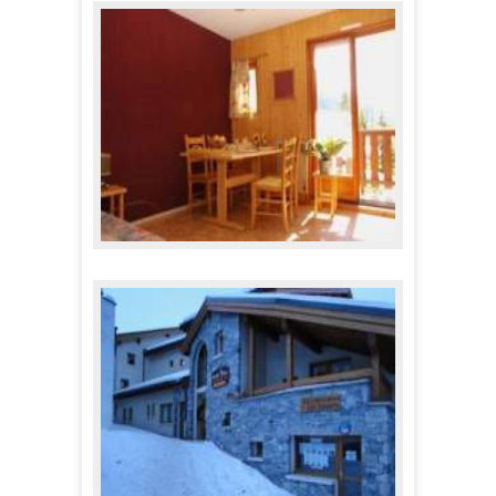
257,00 €
A partir de
Appartements Chevallier
305,00 €
A partir de