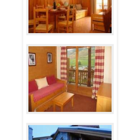
Appartements Jorcin Lanslebourg
365,00 €
A partir de
Appartements Les Alpages
410,00 €
A partir de