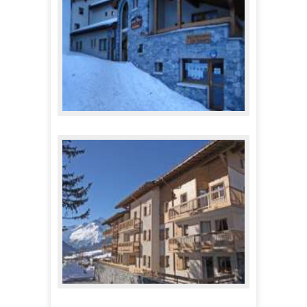
Résidence Les Essarts***
395,00 €
A partir de
Résidence au Bonheur des Pistes***