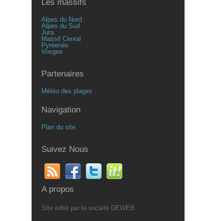
Les massifs
Alpes du Nord
Alpes du Sud
Jura
Massif Cenral
Pyréenés
Vosges
Partenaires
Météo des plages
Navigation
Plan du site
Suivez Nous
A propos
Site édité par la société DEWEB