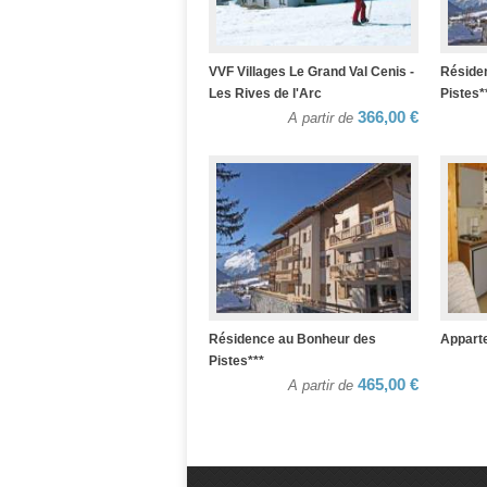
VVF Villages Le Grand Val Cenis -
Réside
Les Rives de l'Arc
Pistes*
366,00 €
A partir de
Résidence au Bonheur des
Appart
Pistes***
465,00 €
A partir de