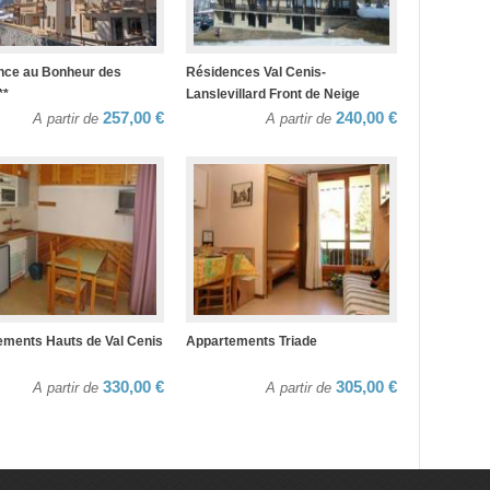
nce au Bonheur des
Résidences Val Cenis-
**
Lanslevillard Front de Neige
257,00 €
240,00 €
A partir de
A partir de
ements Hauts de Val Cenis
Appartements Triade
330,00 €
305,00 €
A partir de
A partir de