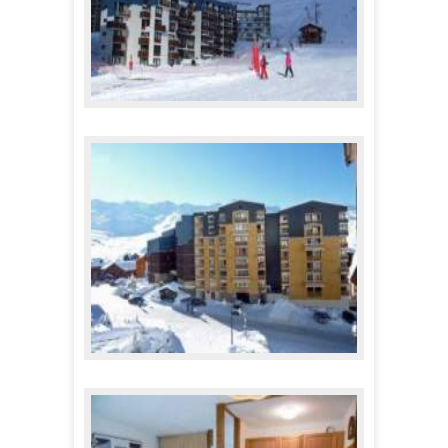
Appartements Olympic
495,00 €
A partir de
Appartements les Cimes de Caron
425,00 €
A partir de