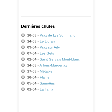
425,00 €
A partir de
Dernières chutes
16-03
-
Praz de Lys Sommand
14-03
-
Le Lioran
09-04
-
Praz sur Arly
07-04
-
Les Gets
02-04
-
Saint Gervais Mont-blanc
14-03
-
Aillons-Margeriaz
17-03
-
Métabief
16-04
-
Flaine
05-04
-
Samoëns
01-04
-
La Tania