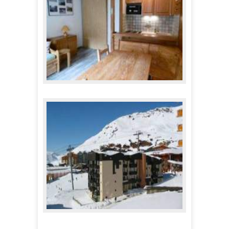
Appartements "Les Neves"
470,00 €
A partir de
Appartements l'Orcière