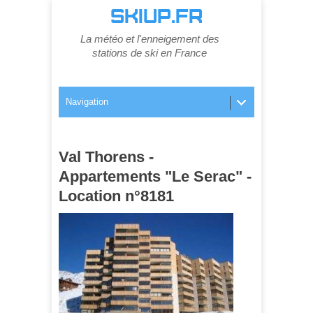
SKIUP.FR
La météo et l'enneigement des
stations de ski en France
Navigation
Val Thorens -
Appartements "Le Serac" -
Location n°8181