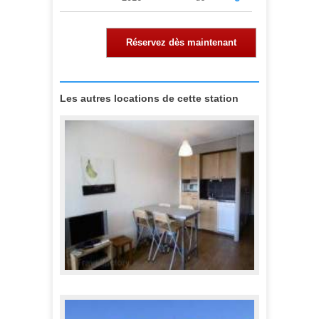
Réservez dès maintenant
Les autres locations de cette station
Appartements "La Roche Blanche"
345,00 €
A partir de