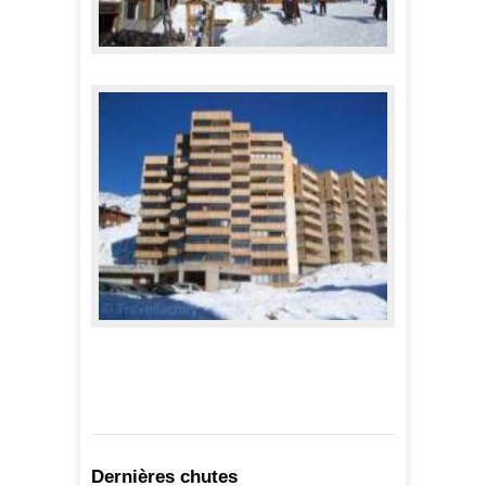
Appartements l'Eskival
495,00 €
A partir de
Appartements "Le Serac"
560,00 €
A partir de
Dernières chutes