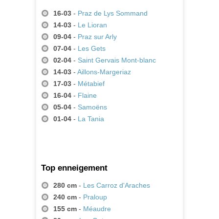
16-03
-
Praz de Lys Sommand
14-03
-
Le Lioran
09-04
-
Praz sur Arly
07-04
-
Les Gets
02-04
-
Saint Gervais Mont-blanc
14-03
-
Aillons-Margeriaz
17-03
-
Métabief
16-04
-
Flaine
05-04
-
Samoëns
01-04
-
La Tania
Top enneigement
280 cm
-
Les Carroz d'Araches
240 cm
-
Praloup
155 cm
-
Méaudre