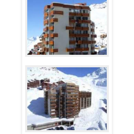
Appartements Dome de Polset
355,00 €
A partir de