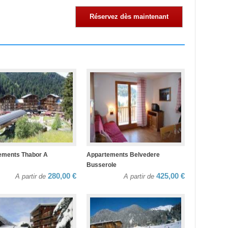
Réservez dès maintenant
ements Thabor A
Appartements Belvedere
Busserole
280,00 €
425,00 €
A partir de
A partir de